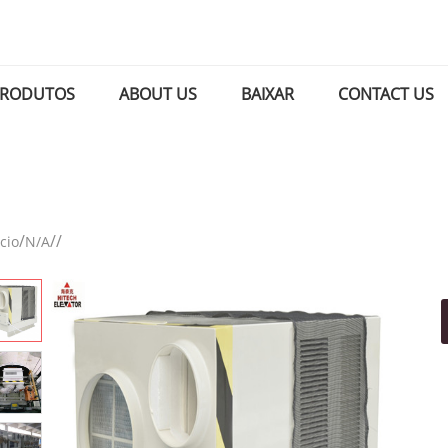
RODUTOS
ABOUT US
BAIXAR
CONTACT US
/
/
/
ício
N/A