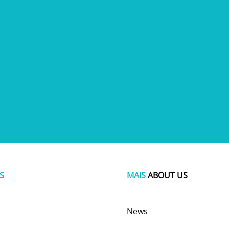
S
MAIS
ABOUT US
News