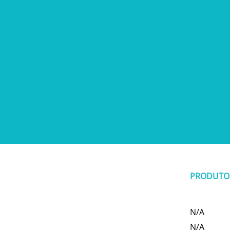
PRODUTO
N/A
N/A